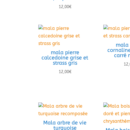
12,00
€
mala 
cornaline
mala pierre
carré 
calcedoine grise et
strass gris
12,
12,00
€
Mala arbre de vie
turquoise