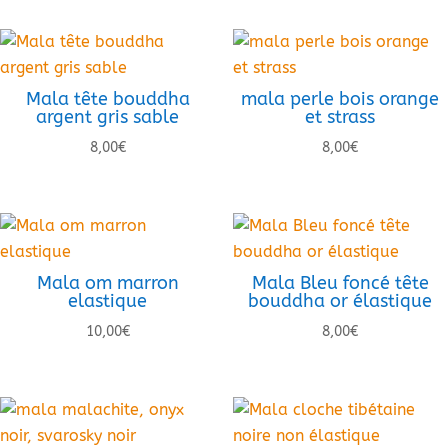
Mala tête bouddha
mala perle bois orange
argent gris sable
et strass
8,00
€
8,00
€
Mala om marron
Mala Bleu foncé tête
elastique
bouddha or élastique
10,00
€
8,00
€