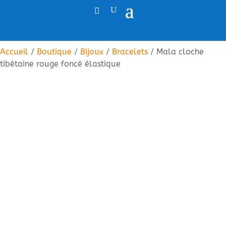
Accueil
/
Boutique
/
Bijoux
/
Bracelets
/ Mala cloche
tibétaine rouge foncé élastique