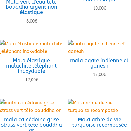
Mala vert d’eau tete
bouddha argent non
10,00
€
élastique
8,00
€
Mala élastique
mala agate indienne et
malachite ,éléphant
ganesh
inoxydable
15,00
€
12,00
€
mala calcédoine grise
Mala arbre de vie
strass vert tête bouddha
turquoise recomposée
or