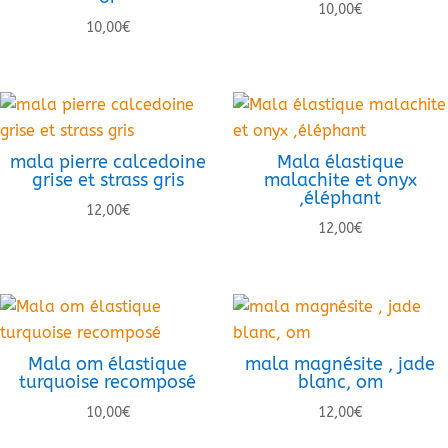
10,00
€
10,00
€
mala pierre calcedoine
Mala élastique
grise et strass gris
malachite et onyx
,éléphant
12,00
€
12,00
€
Mala om élastique
mala magnésite , jade
turquoise recomposé
blanc, om
10,00
€
12,00
€