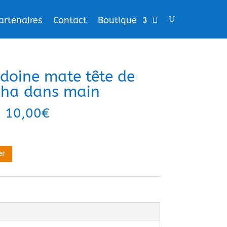
artenaires
Contact
Boutique
doine mate tête de
ha dans main
10,00
€
er