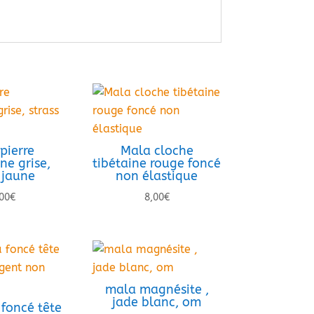
pierre
Mala cloche
ne grise,
tibétaine rouge foncé
 jaune
non élastique
00
€
8,00
€
mala magnésite ,
jade blanc, om
foncé tête