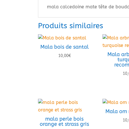
mala calcedoine mate tête de boud
Produits similaires
Mala bois de santal
Mala arb
10,00
€
turq
recom
10,
Mala om 
mala perle bois
10,
orange et strass gris