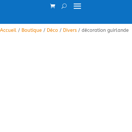
Accueil
/
Boutique
/
Déco
/
Divers
/ décoration guirlande