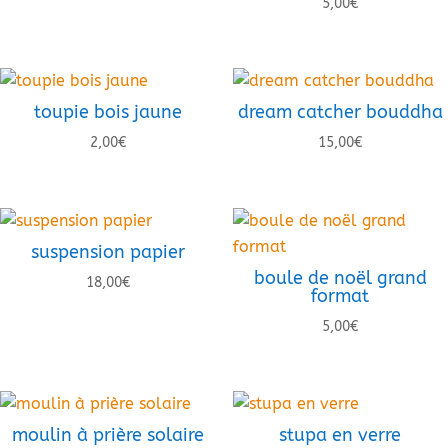
5,00
€
toupie bois jaune
dream catcher bouddha
2,00
€
15,00
€
suspension papier
boule de noël grand
18,00
€
format
5,00
€
moulin à prière solaire
stupa en verre