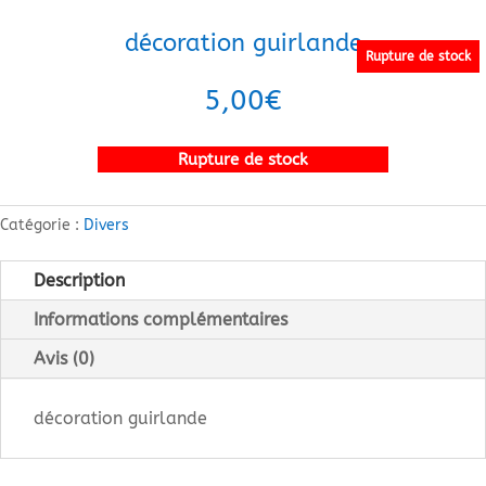
décoration guirlande
Rupture de stock
5,00
€
Rupture de stock
Catégorie :
Divers
Description
Informations complémentaires
Avis (0)
décoration guirlande