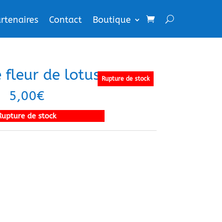
rtenaires
Contact
Boutique
 fleur de lotus
Rupture de stock
5,00
€
Rupture de stock