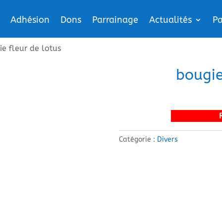
Adhésion
Dons
Parrainage
Actualités
Pa
e fleur de lotus
bougie
Catégorie :
Divers