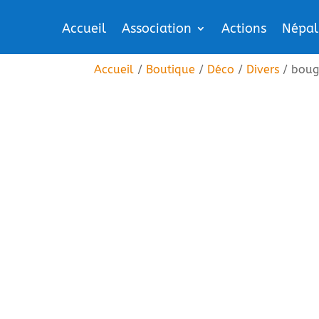
Accueil
Association
Actions
Népal
Accueil
/
Boutique
/
Déco
/
Divers
/ bougi