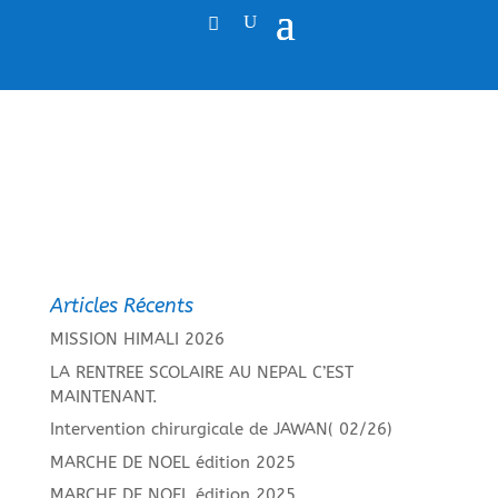
Articles Récents
MISSION HIMALI 2026
LA RENTREE SCOLAIRE AU NEPAL C’EST
MAINTENANT.
Intervention chirurgicale de JAWAN( 02/26)
MARCHE DE NOEL édition 2025
MARCHE DE NOEL édition 2025