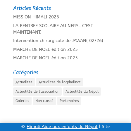
Articles Récents
MISSION HIMALI 2026
LA RENTREE SCOLAIRE AU NEPAL C’EST
MAINTENANT.
Intervention chirurgicale de JAWAN( 02/26)
MARCHE DE NOEL édition 2025
MARCHE DE NOEL édition 2025
Catégories
Actualités
Actualités de l'orphelinat
Actualités de l’association
Actualités du Népal
Galeries
Non classé
Partenaires
©
Himali Aide aux enfants du Népal
| Site