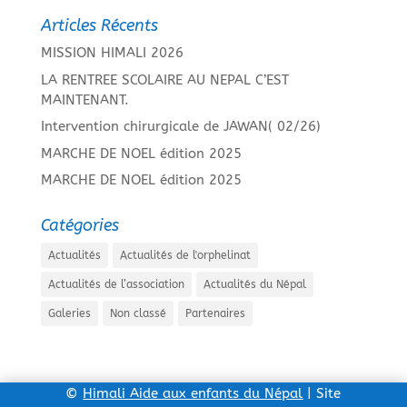
Articles Récents
MISSION HIMALI 2026
LA RENTREE SCOLAIRE AU NEPAL C’EST
MAINTENANT.
Intervention chirurgicale de JAWAN( 02/26)
MARCHE DE NOEL édition 2025
MARCHE DE NOEL édition 2025
Catégories
Actualités
Actualités de l'orphelinat
Actualités de l’association
Actualités du Népal
Galeries
Non classé
Partenaires
©
Himali Aide aux enfants du Népal
| Site