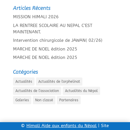
Articles Récents
MISSION HIMALI 2026
LA RENTREE SCOLAIRE AU NEPAL C’EST
MAINTENANT.
Intervention chirurgicale de JAWAN( 02/26)
MARCHE DE NOEL édition 2025
MARCHE DE NOEL édition 2025
Catégories
Actualités
Actualités de l'orphelinat
Actualités de l’association
Actualités du Népal
Galeries
Non classé
Partenaires
©
Himali Aide aux enfants du Népal
| Site