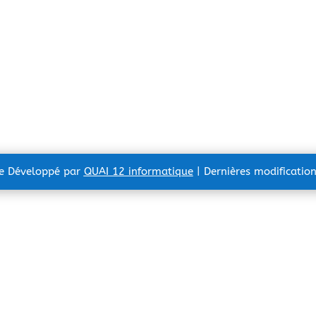
te Développé par
QUAI 12 informatique
| Dernières modificatio