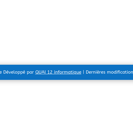
te Développé par
QUAI 12 informatique
| Dernières modificatio