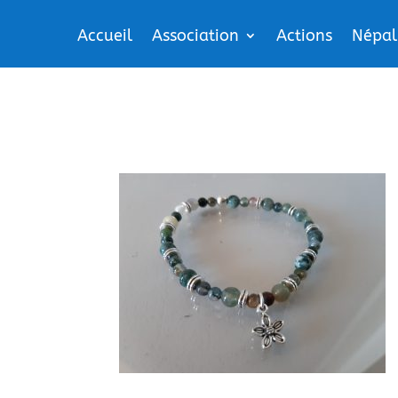
Accueil
Association
Actions
Népal