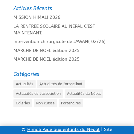
Articles Récents
MISSION HIMALI 2026
LA RENTREE SCOLAIRE AU NEPAL C’EST
MAINTENANT.
Intervention chirurgicale de JAWAN( 02/26)
MARCHE DE NOEL édition 2025
MARCHE DE NOEL édition 2025
Catégories
Actualités
Actualités de l'orphelinat
Actualités de l’association
Actualités du Népal
Galeries
Non classé
Partenaires
©
Himali Aide aux enfants du Népal
| Site