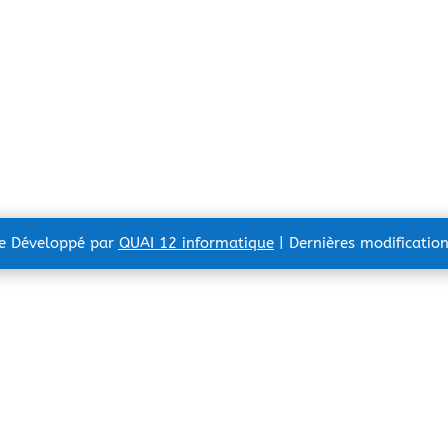
te Développé par
QUAI 12 informatique
| Dernières modificatio