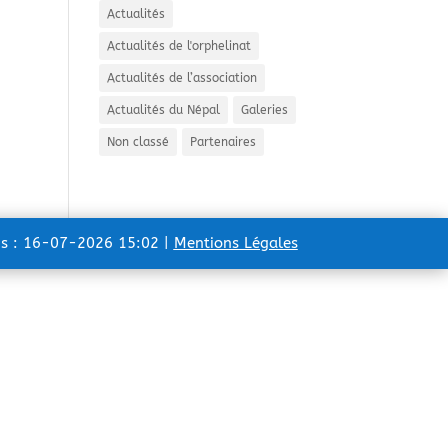
Actualités
Actualités de l'orphelinat
Actualités de l’association
Actualités du Népal
Galeries
Non classé
Partenaires
ns : 16-07-2026 15:02 |
Mentions Légales