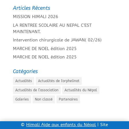
Articles Récents
MISSION HIMALI 2026
LA RENTREE SCOLAIRE AU NEPAL C’EST
MAINTENANT.
Intervention chirurgicale de JAWAN( 02/26)
MARCHE DE NOEL édition 2025
MARCHE DE NOEL édition 2025
Catégories
Actualités
Actualités de l'orphelinat
Actualités de l’association
Actualités du Népal
Galeries
Non classé
Partenaires
©
Himali Aide aux enfants du Népal
| Site