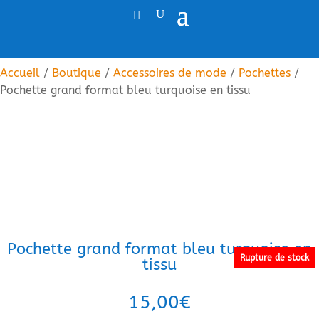
Accueil
/
Boutique
/
Accessoires de mode
/
Pochettes
/
Pochette grand format bleu turquoise en tissu
Pochette grand format bleu turquoise en
Rupture de stock
tissu
15,00
€