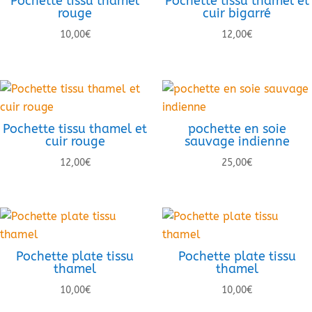
Pochette tissu thamel
Pochette tissu thamel et
rouge
cuir bigarré
10,00
€
12,00
€
Pochette tissu thamel et
pochette en soie
cuir rouge
sauvage indienne
12,00
€
25,00
€
Pochette plate tissu
Pochette plate tissu
thamel
thamel
10,00
€
10,00
€