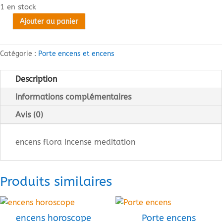
1 en stock
Ajouter au panier
quantité
de
encens
Catégorie :
Porte encens et encens
Description
Informations complémentaires
Avis (0)
encens flora incense meditation
Produits similaires
encens horoscope
Porte encens