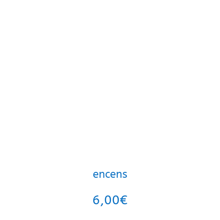
encens
6,00
€