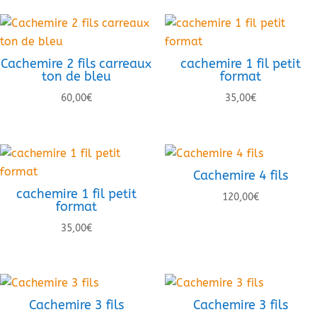
Cachemire 2 fils carreaux
cachemire 1 fil petit
ton de bleu
format
60,00
€
35,00
€
Cachemire 4 fils
cachemire 1 fil petit
120,00
€
format
35,00
€
Cachemire 3 fils
Cachemire 3 fils