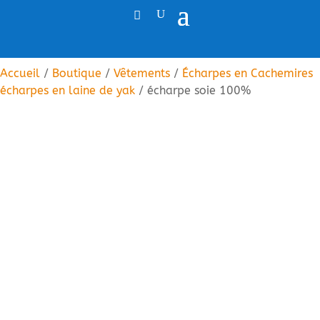
Accueil
/
Boutique
/
Vêtements
/
Écharpes en Cachemires
écharpes en laine de yak
/ écharpe soie 100%