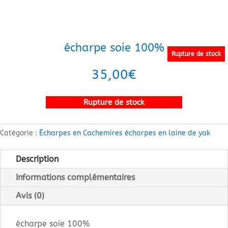
écharpe soie 100%
Rupture de stock
35,00
€
Rupture de stock
Catégorie :
Écharpes en Cachemires écharpes en laine de yak
Description
Informations complémentaires
Avis (0)
écharpe soie 100%