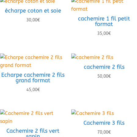
écharpe coton et soie
cachemire 1 fil petit
30,00
€
format
35,00
€
cachemire 2 fils
Echarpe cachemire 2 fils
50,00
€
grand format
45,00
€
Cachemire 3 fils
Cachemire 2 fils vert
70,00
€
sapin