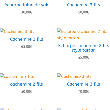
écharpe laine de yak
Cachemire 3 fils
30,00
€
50,00
€
Cachemire 3 fils
Echarpe cachemire 2 fils
65,00
€
style tartan
45,00
€
cachemire 2 fils
Cachemire 3 fils
50,00
€
70,00
€