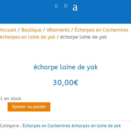
Accueil
/
Boutique
/
Vêtements
/
Écharpes en Cachemires
écharpes en laine de yak
/ écharpe laine de yak
écharpe laine de yak
30,00
€
1 en stock
Ajouter au panier
quantité
de
écharpe
Catégorie :
Écharpes en Cachemires écharpes en laine de yak