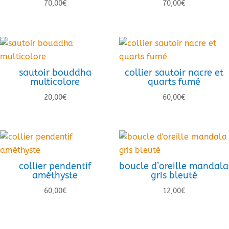
70,00
€
70,00
€
sautoir bouddha
collier sautoir nacre et
multicolore
quarts fumé
20,00
€
60,00
€
collier pendentif
boucle d’oreille mandala
améthyste
gris bleuté
60,00
€
12,00
€