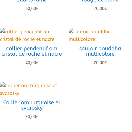
60,00
€
70,00
€
collier pendentif om
sautoir bouddha
cristal de roche et nacre
multicolore
40,00
€
20,00
€
Collier om turquoise et
svarosky
30,00
€