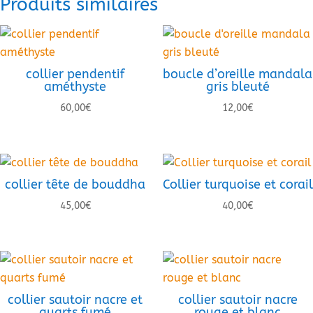
Produits similaires
collier pendentif
boucle d’oreille mandala
améthyste
gris bleuté
60,00
€
12,00
€
collier tête de bouddha
Collier turquoise et corail
45,00
€
40,00
€
collier sautoir nacre et
collier sautoir nacre
quarts fumé
rouge et blanc