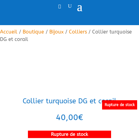
Accueil
/
Boutique
/
Bijoux
/
Colliers
/ Collier turquoise
DG et corail
Collier turquoise DG et corail
Rupture de stock
40,00
€
Rupture de stock