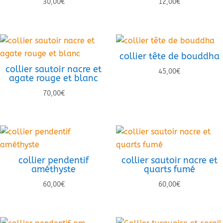
30,00
€
12,00
€
collier tête de bouddha
collier sautoir nacre et
45,00
€
agate rouge et blanc
70,00
€
collier pendentif
collier sautoir nacre et
améthyste
quarts fumé
60,00
€
60,00
€