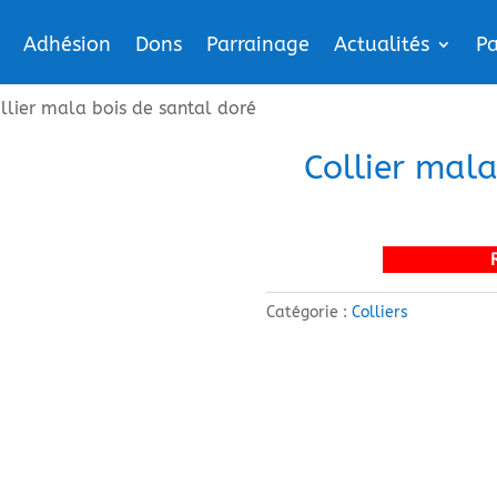
Adhésion
Dons
Parrainage
Actualités
Pa
llier mala bois de santal doré
Collier mala
Catégorie :
Colliers