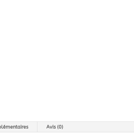
plémentaires
Avis (0)