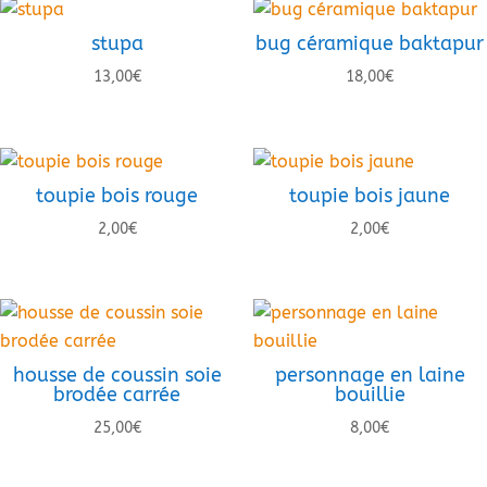
stupa
bug céramique baktapur
13,00
€
18,00
€
toupie bois rouge
toupie bois jaune
2,00
€
2,00
€
housse de coussin soie
personnage en laine
brodée carrée
bouillie
25,00
€
8,00
€