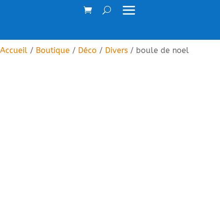
Accueil
/
Boutique
/
Déco
/
Divers
/ boule de noel