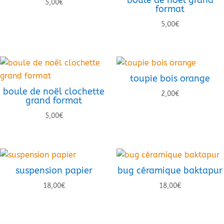
5,00
€
format
5,00
€
toupie bois orange
boule de noël clochette
2,00
€
grand format
5,00
€
suspension papier
bug céramique baktapur
18,00
€
18,00
€