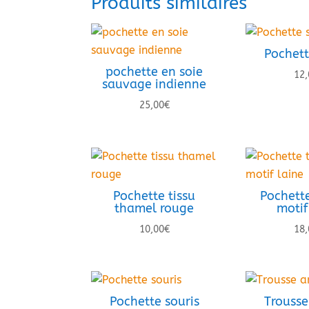
Produits similaires
Pochett
pochette en soie
12,
sauvage indienne
25,00
€
Pochette tissu
Pochette
thamel rouge
motif
10,00
€
18,
Pochette souris
Trousse