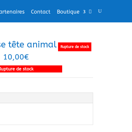
artenaires
Contact
Boutique
se tête animal
Rupture de stock
10,00
€
Rupture de stock