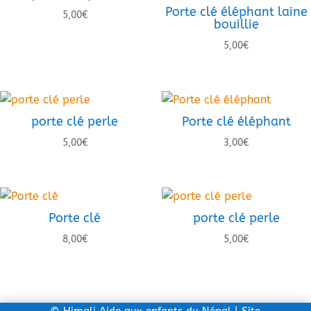
Porte clé éléphant laine
5,00
€
bouillie
5,00
€
porte clé perle
Porte clé éléphant
5,00
€
3,00
€
Porte clé
porte clé perle
8,00
€
5,00
€
©
Himali Aide aux enfants du Népal
| Site