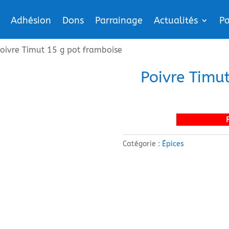
Adhésion
Dons
Parrainage
Actualités
Pa
oivre Timut 15 g pot framboise
Poivre Timu
Catégorie :
Épices