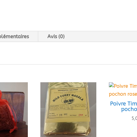
plémentaires
Avis (0)
Poivre Tim
pocho
5,