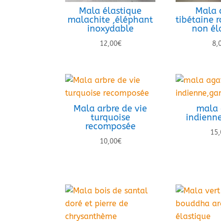
Mala élastique
Mala 
malachite ,éléphant
tibétaine 
inoxydable
non él
12,00
€
8,
Mala arbre de vie
mala 
turquoise
indienn
recomposée
15,
10,00
€