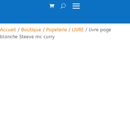
Accueil
/
Boutique
/
Papeterie
/
LIVRE
/ livre page
blanche Steeve mc curry