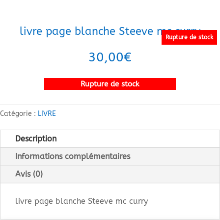
livre page blanche Steeve mc curry
Rupture de stock
30,00
€
Rupture de stock
Catégorie :
LIVRE
Description
Informations complémentaires
Avis (0)
livre page blanche Steeve mc curry