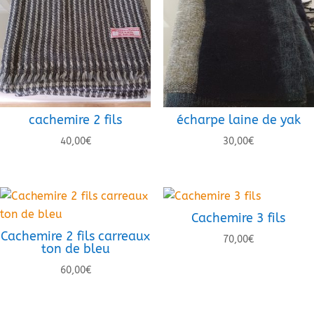
cachemire 2 fils
écharpe laine de yak
40,00
€
30,00
€
Cachemire 3 fils
Cachemire 2 fils carreaux
70,00
€
ton de bleu
60,00
€