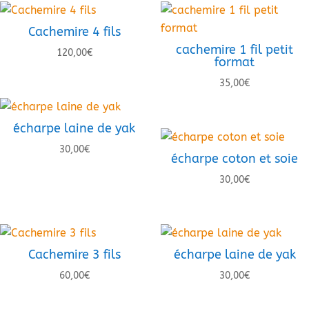
Cachemire 4 fils
cachemire 1 fil petit
120,00
€
format
35,00
€
écharpe laine de yak
30,00
€
écharpe coton et soie
30,00
€
Cachemire 3 fils
écharpe laine de yak
60,00
€
30,00
€