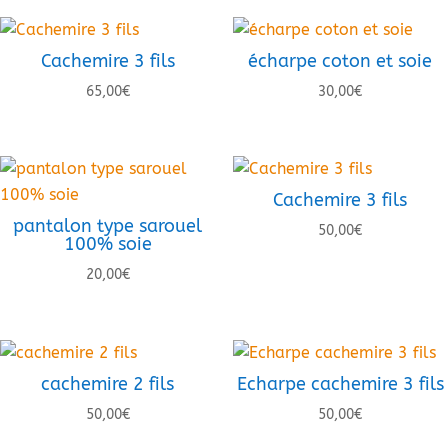
Cachemire 3 fils
écharpe coton et soie
65,00
€
30,00
€
Cachemire 3 fils
pantalon type sarouel
50,00
€
100% soie
20,00
€
cachemire 2 fils
Echarpe cachemire 3 fils
50,00
€
50,00
€