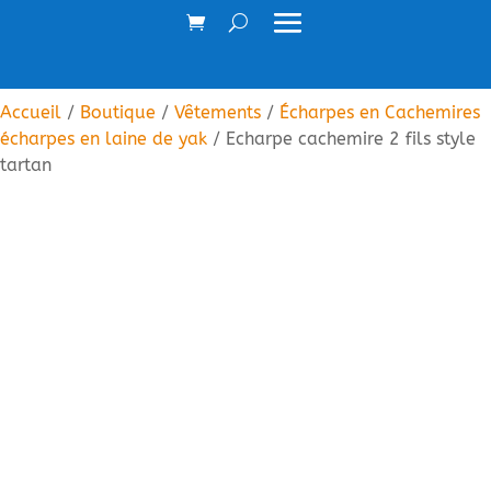
Accueil
/
Boutique
/
Vêtements
/
Écharpes en Cachemires
écharpes en laine de yak
/ Echarpe cachemire 2 fils style
tartan