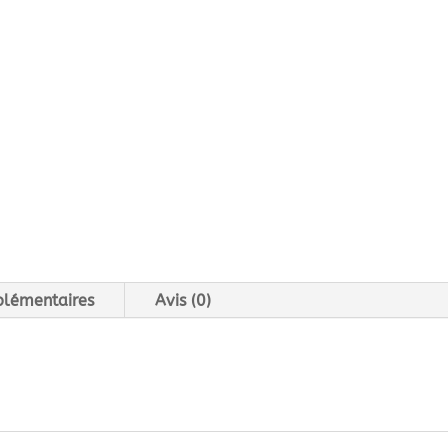
plémentaires
Avis (0)