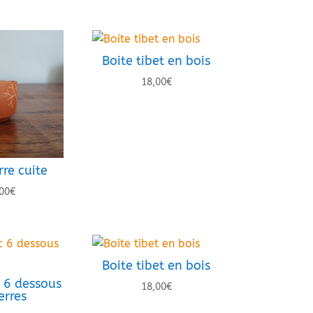
Boite tibet en bois
18,00
€
rre cuite
00
€
Boite tibet en bois
 6 dessous
18,00
€
erres