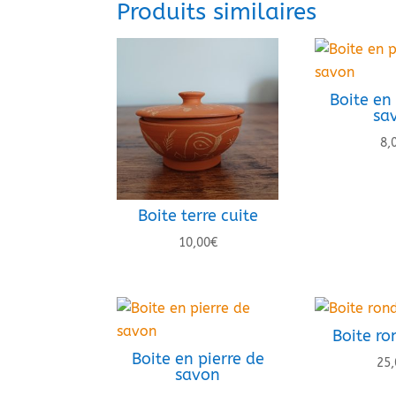
Produits similaires
Boite en 
sa
8,
Boite terre cuite
10,00
€
Boite ro
Boite en pierre de
25,
savon