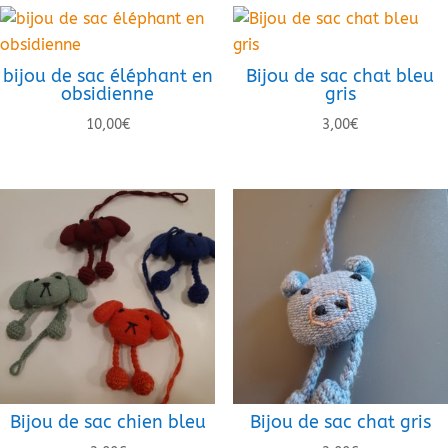
bijou de sac éléphant en
Bijou de sac chat bleu
obsidienne
gris
10,00
€
3,00
€
Bijou de sac chien bleu
Bijou de sac chat gris