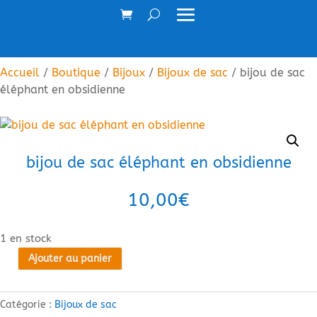
Accueil
/
Boutique
/
Bijoux
/
Bijoux de sac
/ bijou de sac
éléphant en obsidienne
bijou de sac éléphant en obsidienne
10,00
€
1 en stock
Ajouter au panier
quantité
de
bijou
Catégorie :
Bijoux de sac