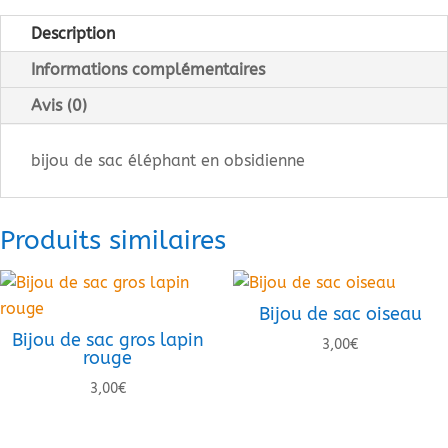
de
sac
Description
éléphant
Informations complémentaires
en
obsidienne
Avis (0)
bijou de sac éléphant en obsidienne
Produits similaires
Bijou de sac oiseau
Bijou de sac gros lapin
3,00
€
rouge
3,00
€