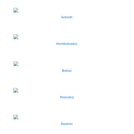
Subash
Hombahadur
Bishal
Pranisha
Rashmi